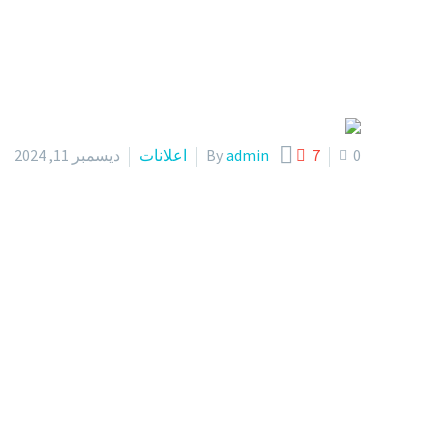

0
7
admin
By
اعلانات
ديسمبر 11, 2024