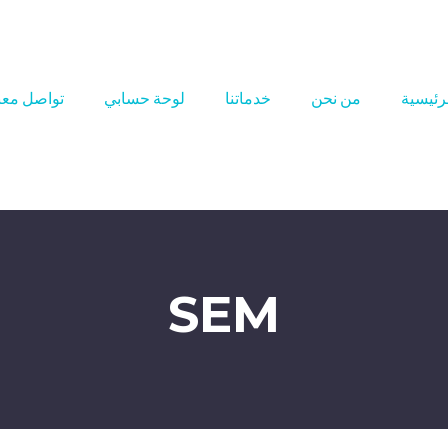
رئيسية
من نحن
خدماتنا
لوحة حسابي
تواصل معن
SEM