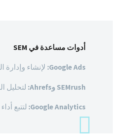
أدوات مساعدة في SEM
Google Ads:
لإنشاء وإدارة ا
SEMrush وAhrefs:
لتحليل ال
Google Analytics:
لتتبع أدا